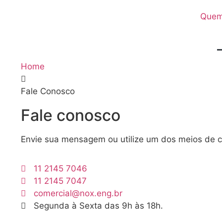
Quem
Home
Fale Conosco
Fale conosco
Envie sua mensagem ou utilize um dos meios de c
11 2145 7046
11 2145 7047
comercial@nox.eng.br
Segunda à Sexta das 9h às 18h.