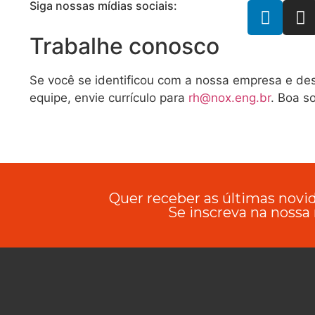
Siga nossas mídias sociais:
Trabalhe conosco
Se você se identificou com a nossa empresa e des
equipe, envie currículo para
rh@nox.eng.br
. Boa so
Quer receber as últimas nov
Se inscreva na nossa