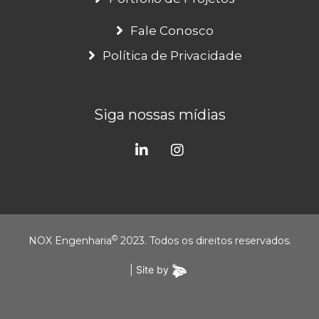
Fale Conosco
Política de Privacidade
Siga nossas mídias
©
NOX Engenharia
2023. Todos os direitos reservados.
| Site by