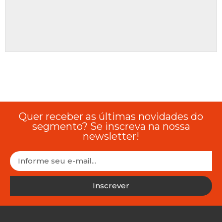
Quer receber as últimas novidades do
segmento? Se inscreva na nossa
newsletter!
Inscrever